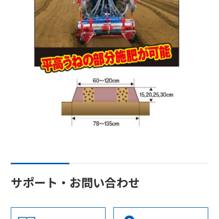
サポート・お問い合わせ