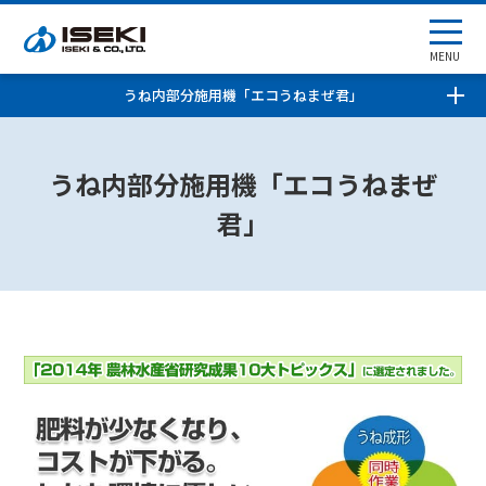
MENU
うね内部分施用機「エコうねまぜ君」
うね内部分施用機「エコうねまぜ
君」