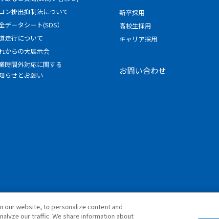
ロン排出抑制法について
新卒採用
全データシート(SDS）
高校生採用
道走行について
キャリア採用
れからの大展示会
業時間外対応に関する
お問い合わせ
知らせとお願い
n our website, to personalize content and
nalyze our traffic. We share information about