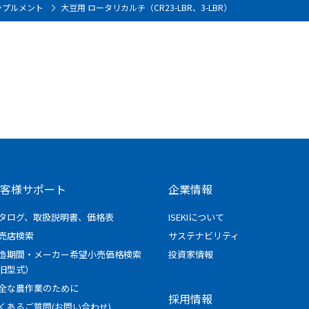
ンプルメント
大豆用 ロータリカルチ（CR23-LBR、3-LBR）
客様サポート
企業情報
タログ、取扱説明書、価格表
ISEKIについて
売店検索
サステナビリティ
造期間・メーカー希望小売価格検索
投資家情報
旧型式）
全な農作業のために
採用情報
くあるご質問(お問い合わせ)