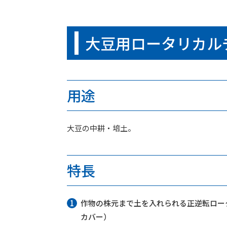
大豆用ロータリカルチ（
用途
大豆の中耕・培土。
特長
作物の株元まで土を入れられる正逆転ロー
カバー）