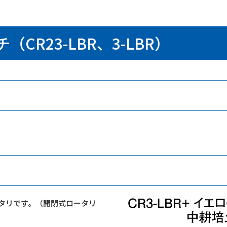
CR23-LBR、3-LBR）
タリです。（開閉式ロータリ