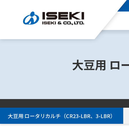
大豆用 ロー
大豆用 ロータリカルチ（CR23-LBR、3-LBR）