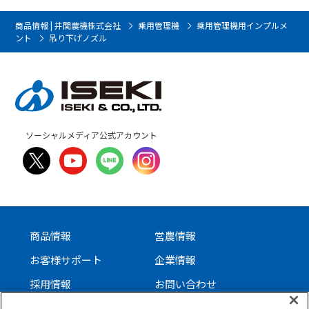
商品情報 | 井関農機株式会社
乗用管理機
乗用管理機用インプルメ
ント
吊り下げノズル
ソーシャルメディア公式アカウント
商品情報
営農情報
お客様サポート
企業情報
採用情報
お問い合わせ