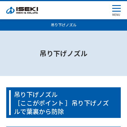
MENU
吊り下げノズル
吊り下げノズル
吊り下げノズル
［ここがポイント ］吊り下げノズ
ルで葉裏から防除