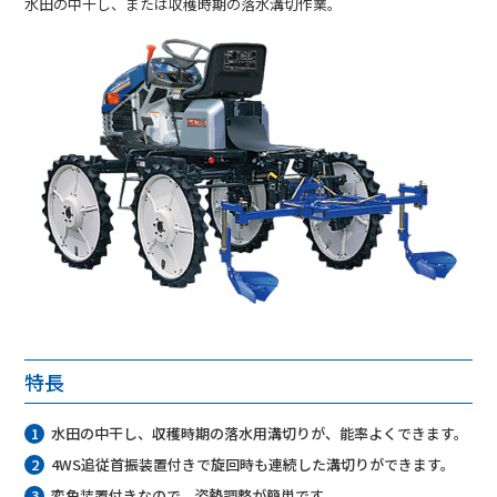
水田の中干し、または収穫時期の落水溝切作業。
特長
水田の中干し、収穫時期の落水用溝切りが、能率よくできます。
4WS追従首振装置付きで旋回時も連続した溝切りができます。
変角装置付きなので、姿勢調整が簡単です。