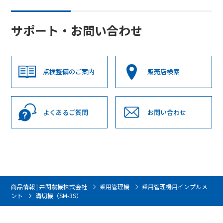
サポート・お問い合わせ
点検整備のご案内
販売店検索
よくあるご質問
お問い合わせ
商品情報 | 井関農機株式会社
乗用管理機
乗用管理機用インプルメ
ント
溝切機（SM-3S）