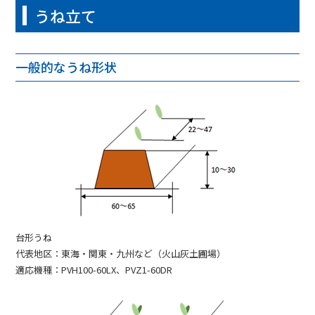
うね立て
一般的なうね形状
台形うね
代表地区：東海・関東・九州など（火山灰土圃場）
適応機種：PVH100-60LX、PVZ1-60DR