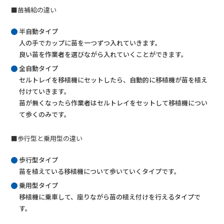
■苗補給の違い
半自動タイプ
人の手でカップに苗を一つずつ入れていきます。
良い苗を作業者を選びながら入れていくことができます。
全自動タイプ
セルトレイを移植機にセットしたら、自動的に移植機が苗を植え
付けていきます。
苗が無くなったら作業者はセルトレイをセットして移植機につい
て歩くのみです。
■歩行型と乗用型の違い
歩行型タイプ
苗を植えている移植機について歩いていくタイプです。
乗用型タイプ
移植機に乗車して、座りながら苗の植え付けを行えるタイプで
す。