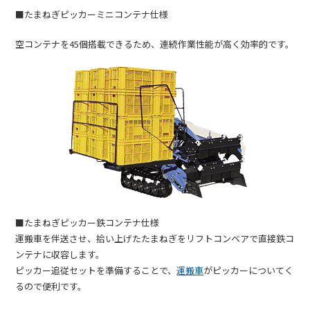
■たまねぎピッカーミニコンテナ仕様
空コンテナを45個搭載できるため、連続作業性能が高く効率的です。
■たまねぎピッカー鉄コンテナ仕様
運搬車を伴送させ、拾い上げたたまねぎをリフトコンベアで直接鉄コ
ンテナに収容します。
ピッカー追従セットを準備することで、
運搬車
がピッカーについてく
るので便利です。