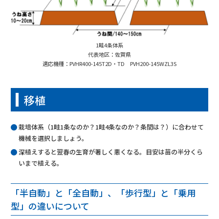
1畦4条体系
代表地区：佐賀県
適応機種：PVHR400-145T2D・TD PVH200-145WZL3S
移植
栽培体系（1畦1条なのか？1畦4条なのか？条間は？）に合わせて
機械を選択しましょう。
深植えすると翌春の生育が著しく悪くなる。目安は苗の半分くら
いまで植える。
「半自動」と「全自動」、「歩行型」と「乗用
型」の違いについて