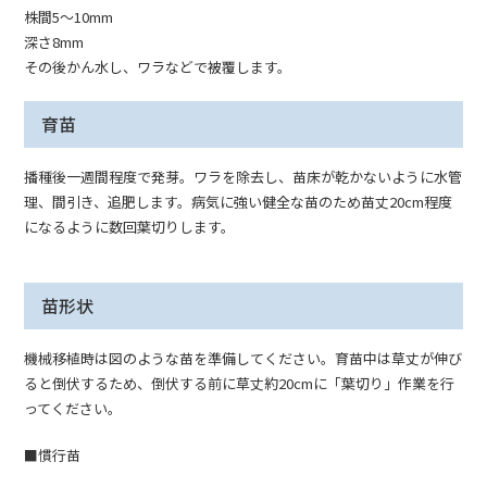
株間5～10mm
深さ8mm
その後かん水し、ワラなどで被覆します。
育苗
播種後一週間程度で発芽。ワラを除去し、苗床が乾かないように水管
理、間引き、追肥します。病気に強い健全な苗のため苗丈20cm程度
になるように数回葉切りします。
苗形状
機械移植時は図のような苗を準備してください。育苗中は草丈が伸び
ると倒伏するため、倒伏する前に草丈約20cmに「葉切り」作業を行
ってください。
■慣行苗