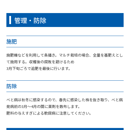
管理・防除
施肥
施肥機などを利用して条播き。マルチ栽培の場合、全量を基肥えとし
て施用する。収穫後の腐敗を避けるため
3月下旬ごろで追肥を最後に行います。
防除
べと病は秋冬に感染するので、春先に感染した株を抜き取り、べと病
発病前の3月～4月の間に薬剤を散布します。
肥料の与えすぎによる軟腐病に注意してください。