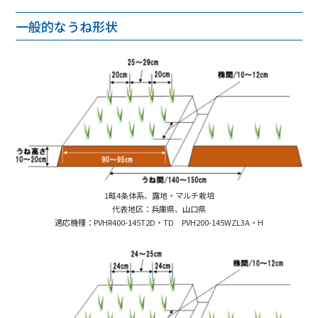
一般的なうね形状
1畦4条体系、露地・マルチ栽培
代表地区：兵庫県、山口県
適応機種：PVHR400-145T2D・TD PVH200-145WZL3A・H