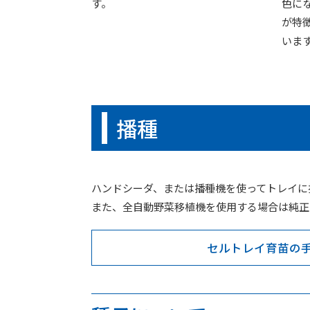
す。
色に
が特
いま
播種
ハンドシーダ、または播種機を使ってトレイに
また、全自動野菜移植機を使用する場合は純正
セルトレイ育苗の