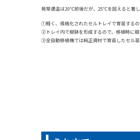
発芽適温は20℃前後だが、25℃を超えると著
①軽く、規格化されたセルトレイで育苗するの
②トレイ内で根鉢を形成するので、移植時に根
③全自動移植機では純正資材で育苗したセル苗