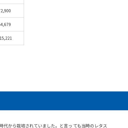
72,900
64,679
15,221
時代から栽培されていました。と言っ ても当時のレタス