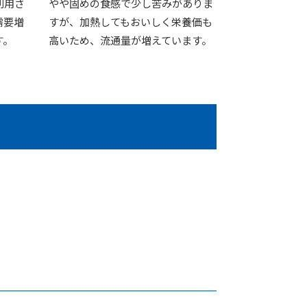
利用さ
やや固めの食感で少し苦みがありま
需要増
すが、加熱してもおいしく栄養価も
す。
高いため、流通量が増えています。