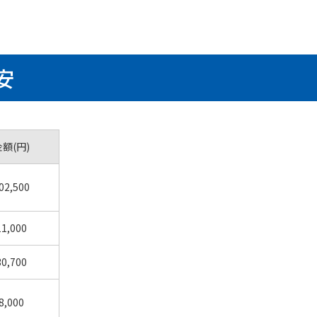
安
金額(円)
02,500
11,000
30,700
8,000