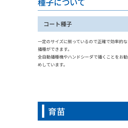
種子について
コート種子
一定のサイズに揃っているので正確で効率的な
播種ができます。
全自動播種機やハンドシーダで播くことをお勧
めしています。
育苗