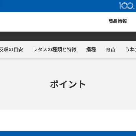
商品情報
反収の目安
レタスの種類と特徴
播種
育苗
うね
ポイント