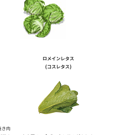
ロメインレタス
(コスレタス)
焼き肉