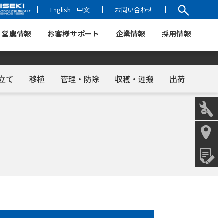
English
中文
お問い合わせ
営農情報
お客様サポート
企業情報
採用情報
立て
移植
管理・防除
収穫・運搬
出荷