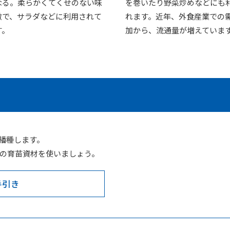
なる。柔らかくてくせのない味
を巻いたり野菜炒めなどにも
徴で、サラダなどに利用されて
れます。近年、外食産業での
す。
加から、流通量が増えていま
播種します。
の育苗資材を使いましょう。
手引き