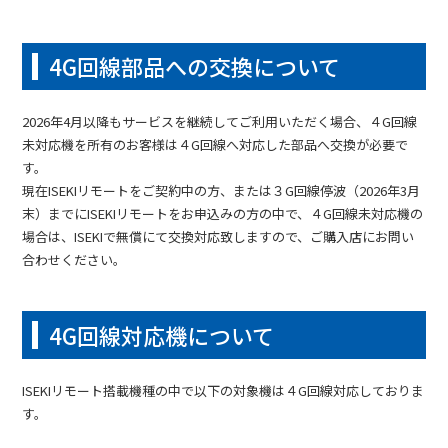
4G回線部品への交換について
2026年4月以降もサービスを継続してご利用いただく場合、４G回線
未対応機を所有のお客様は４G回線へ対応した部品へ交換が必要で
す。
現在ISEKIリモートをご契約中の方、または３G回線停波（2026年3月
末）までにISEKIリモートをお申込みの方の中で、４G回線未対応機の
場合は、ISEKIで無償にて交換対応致しますので、ご購入店にお問い
合わせください。
4G回線対応機について
ISEKIリモート搭載機種の中で以下の対象機は４G回線対応しておりま
す。