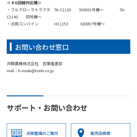
＜４G回線対応機＞
・フルクローラトラクタ TA-C1130 930031号機～ TA-
C1140 初号機～
・汎用コンバイン HC1153 420057号機～
お問い合わせ窓口
井関農機株式会社 営業推進部
mail：h-nouki@iseki.co.jp
サポート・お問い合わせ
点検整備のご案内
販売店検索