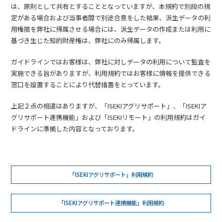
は、原則として共有とすることとなっていますが、本規約で別段の規
定がある場合および当事者間で別途合意をした結果、派生データの利
用権限を弊社に帰属させる場合には、派生データの作成または利用に
基づき生じた知的財産権は、弊社にのみ帰属します。
ガイドラインではお客様は、弊社に対しデータの利用について監査を
実施できる旨がありますが、利用規約ではお客様に情報を提供できる
窓口を設置することにより代替措置をとっています。
上記２点の相違はありますが、「ISEKIアグリサポート」、「ISEKIア
グリサポート連携機能」および「ISEKIリモート」の利用規約はガイ
ドラインに準拠した内容となっております。
「ISEKIアグリサポート」利用規約
「ISEKIアグリサポート連携機能」利用規約