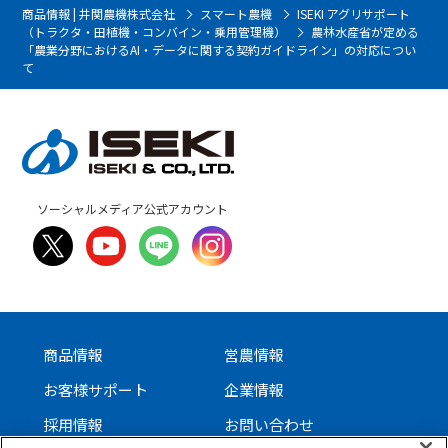
商品情報 | 井関農機株式会社
スマート農機
ISEKI アグリサポート
（トラクタ・田植機・コンバイン・乗用管理機）
農林水産省が定める
「農業分野におけるAI・データに関する契約ガイドライン」の対応につい
て
ソーシャルメディア公式アカウント
商品情報
営農情報
お客様サポート
企業情報
採用情報
お問い合わせ