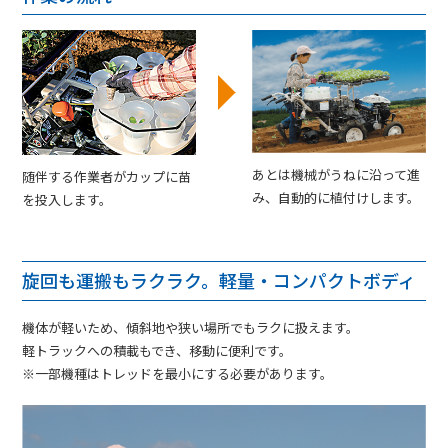
あとは機械がうねに沿って進
随伴する作業者がカップに苗
み、自動的に植付けします。
を投入します。
旋回も運搬もラクラク。軽量・コンパクトボディ
機体が軽いため、傾斜地や狭い場所でもラクに扱えます。
軽トラックへの積載もでき、移動に便利です。
※一部機種はトレッドを最小にする必要があります。