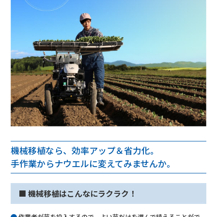
機械移植なら、効率アップ＆省力化。
手作業からナウエルに変えてみませんか。
■ 機械移植はこんなにラクラク！
作業者が苗を投入するので、よい苗だけを選んで植えることがで