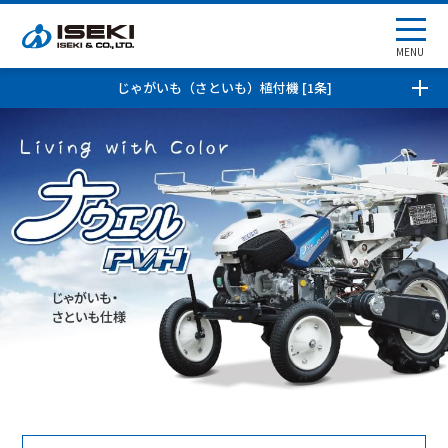
MENU
じゃがいも（さといも）植付機 [1条]