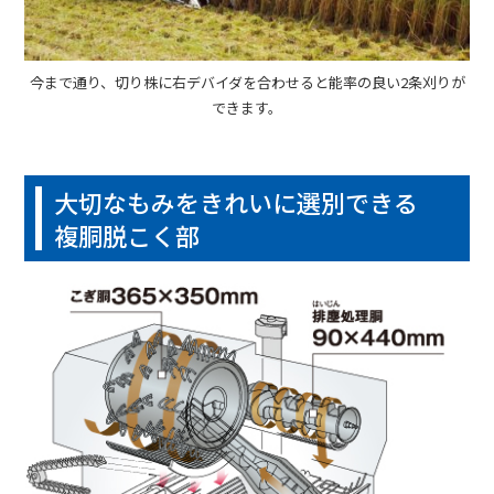
今まで通り、切り株に右デバイダを合わせると能率の良い2条刈りが
できます。
大切なもみをきれいに選別できる
複胴脱こく部