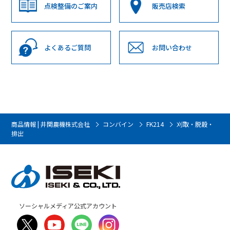
点検整備のご案内
販売店検索
よくあるご質問
お問い合わせ
商品情報 | 井関農機株式会社
コンバイン
FK214
刈取・脱穀・
排出
ソーシャルメディア公式アカウント