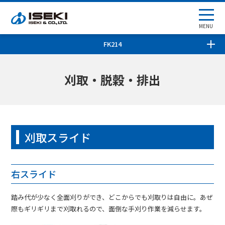
MENU
FK214
刈取・脱穀・排出
刈取スライド
右スライド
踏み代が少なく全面刈りができ、どこからでも刈取りは自由に。あぜ
際もギリギリまで刈取れるので、面倒な手刈り作業を減らせます。