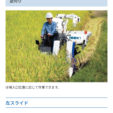
逆刈り
ほ場入口位置に応じて作業できます。
左スライド