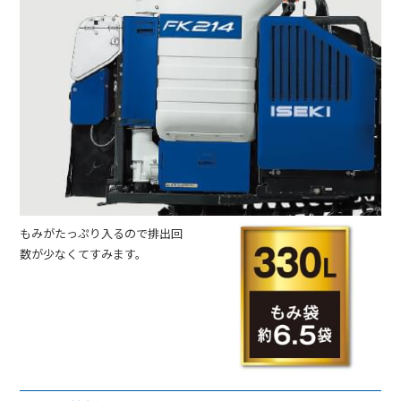
もみがたっぷり入るので排出回
数が少なくてすみます。