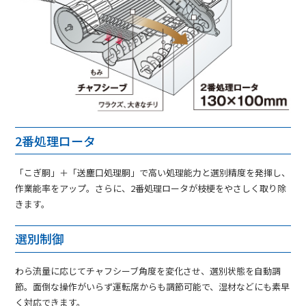
2番処理ロータ
「こぎ胴」＋「送塵口処理胴」で高い処理能力と選別精度を発揮し、
作業能率をアップ。さらに、2番処理ロータが枝梗をやさしく取り除
きます。
選別制御
わら流量に応じてチャフシーブ角度を変化させ、選別状態を自動調
節。面倒な操作がいらず運転席からも調節可能で、湿材などにも素早
く対応できます。