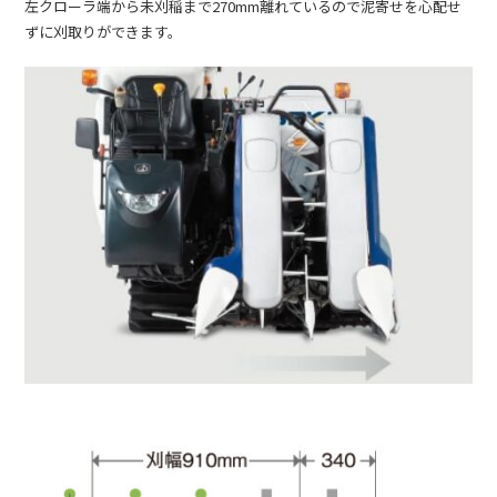
左クローラ端から未刈稲まで270mm離れているので泥寄せを心配せ
ずに刈取りができます。