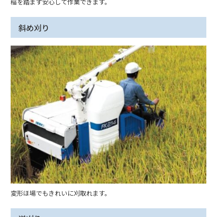
稲を踏まず安心して作業できます。
斜め刈り
変形ほ場でもきれいに刈取れます。