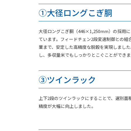
➀大径ロングこぎ胴
大径ロングこぎ胴（446×1,250mm）の採
ています。フィードチェン2段変速制御との組
業まで、安定した高精度な脱穀を実現しました
し、多収量米でもしっかりとこぐことができま
➂ツインラック
上下2段のツインラックにすることで、選別面
精度が大幅に向上しました。