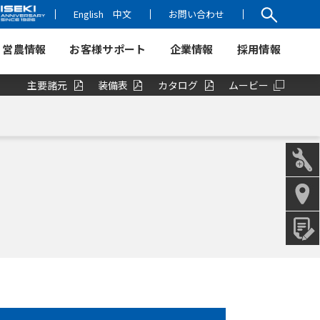
English
中文
お問い合わせ
営農情報
お客様サポート
企業情報
採用情報
主要諸元
装備表
カタログ
ムービー