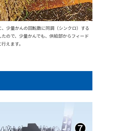
に、少量かんの回転数に同調（シンクロ）する
したので、少量かんでも、供給部からフィード
に行えます。