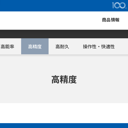
商品情報
高能率
高精度
高耐久
操作性・快適性
高精度