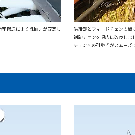
Y字搬送により株揃いが安定し
供給部とフィードチェンの間
補助チェンを幅広に改良しま
チェンへの引継ぎがスムーズ