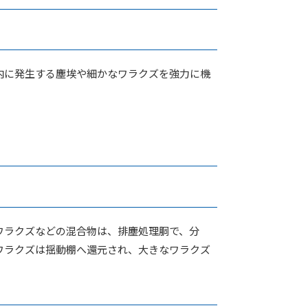
内に発生する塵埃や細かなワラクズを強力に機
ワラクズなどの混合物は、排塵処理胴で、分
ワラクズは揺動棚へ還元され、大きなワラクズ