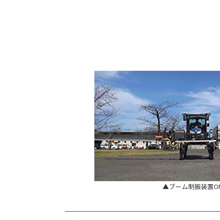
▲ブーム制振装置O