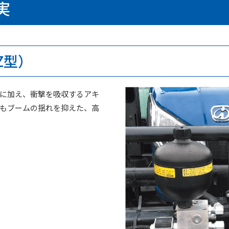
実
Z型）
に加え、衝撃を吸収するアキ
もブームの揺れを抑えた、高