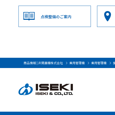
点検整備のご案内
商品情報 | 井関農機株式会社
乗用管理機
乗用管理機