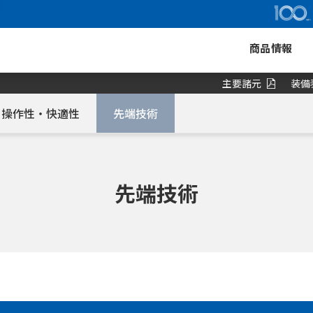
商品情報
主要諸元
装備
操作性・快適性
先端技術
先端技術