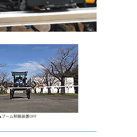
▲ブーム制振装置OFF