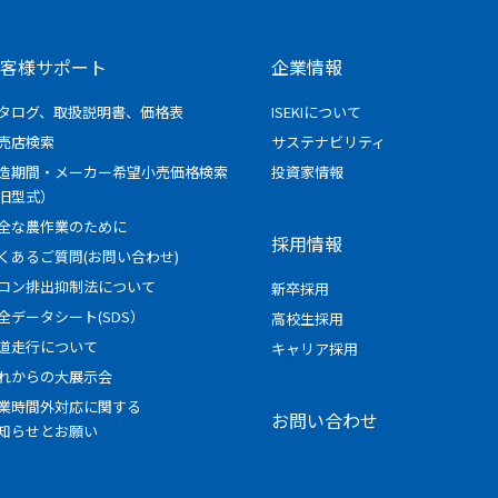
客様サポート
企業情報
タログ、取扱説明書、価格表
ISEKIについて
売店検索
サステナビリティ
造期間・メーカー希望小売価格検索
投資家情報
旧型式）
全な農作業のために
採用情報
くあるご質問(お問い合わせ)
ロン排出抑制法について
新卒採用
全データシート(SDS）
高校生採用
道走行について
キャリア採用
れからの大展示会
業時間外対応に関する
お問い合わせ
知らせとお願い