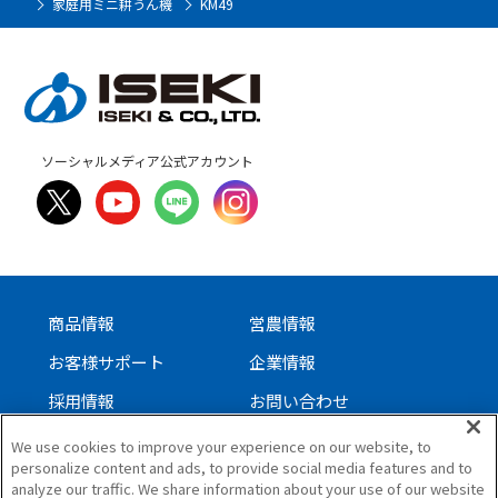
家庭用ミニ耕うん機
KM49
ソーシャルメディア公式アカウント
商品情報
営農情報
お客様サポート
企業情報
採用情報
お問い合わせ
We use cookies to improve your experience on our website, to
personalize content and ads, to provide social media features and to
サイトについて
analyze our traffic. We share information about your use of our website