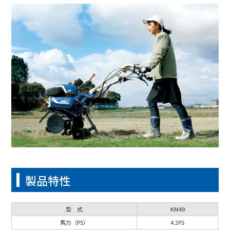
製品特性
型 式
KM49
馬力（PS）
4.2PS