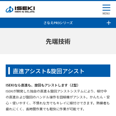
MENU
さなえPR3シリーズ
先端技術
直進アシスト&旋回アシスト
ISEKIなら直進も、旋回もアシストします（Z型）
ISEKIが開発した独自の直進＆旋回アシストシステムにより、植付中
の直進および旋回のハンドル操作を田植機がアシスト。かんたん・安
心・使いやすく、不慣れな方でもキレイに植付けできます。熟練者も
疲れにくく、長時間作業でも軽快に作業が可能です。