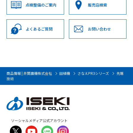
点検整備のご案内
販売店検索
よくあるご質問
お問い合わせ
商品情報 | 井関農機株式会社
田植機
さなえPR3シリーズ
先端
技術
ソーシャルメディア公式アカウント