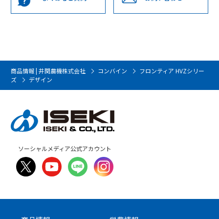
商品情報 | 井関農機株式会社
コンバイン
フロンティア HVZシリー
ズ
デザイン
ソーシャルメディア公式アカウント