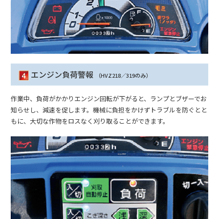
エンジン負荷警報
（HVZ218／319のみ）
作業中、負荷がかかりエンジン回転が下がると、ランプとブザーでお
知らせし、減速を促します。機械に負担をかけずトラブルを防ぐとと
もに、大切な作物をロスなく刈り取ることができます。