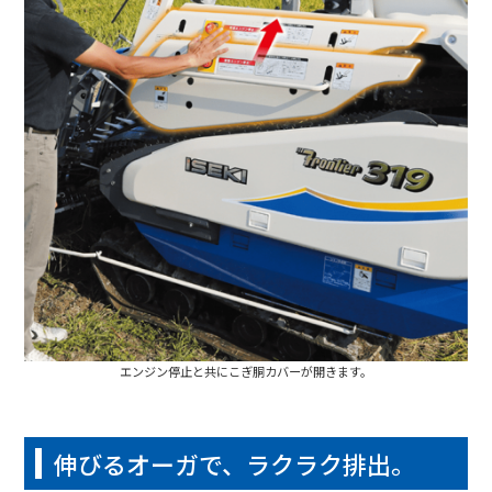
エンジン停止と共にこぎ胴カバーが開きます。
伸びるオーガで、ラクラク排出。