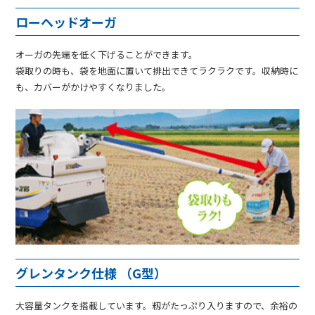
ローヘッドオーガ
オーガの先端を低く下げることができます。
袋取りの時も、袋を地面に置いて排出できてラクラクです。収納時に
も、カバーがかけやすくなりました。
グレンタンク仕様 （G型）
大容量タンクを搭載しています。籾がたっぷり入りますので、余裕の