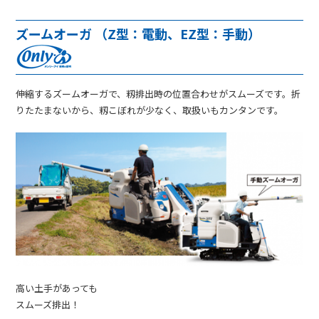
ズームオーガ （Z型：電動、EZ型：手動）
伸縮するズームオーガで、籾排出時の位置合わせがスムーズです。折
りたたまないから、籾こぼれが少なく、取扱いもカンタンです。
高い土手があっても
スムーズ排出！