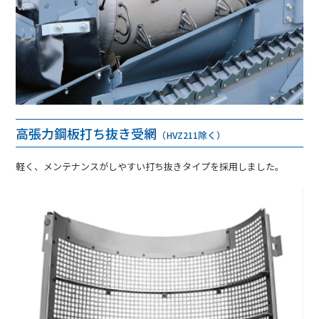
高張力鋼板打ち抜き受網
（HVZ211除く）
軽く、メンテナンスがしやすい打ち抜きタイプを採用しました。