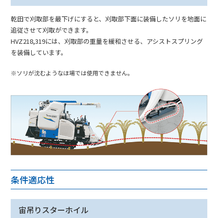
乾田で刈取部を最下げにすると、刈取部下面に装備したソリを地面に
追従させて刈取ができます。
HVZ218,319には、刈取部の重量を緩和させる、アシストスプリング
を装備しています。
※ソリが沈むようなほ場では使用できません。
条件適応性
宙吊りスターホイル