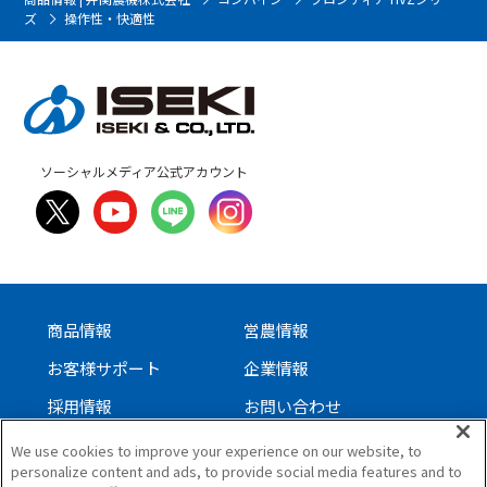
ズ
操作性・快適性
ソーシャルメディア公式アカウント
商品情報
営農情報
お客様サポート
企業情報
採用情報
お問い合わせ
We use cookies to improve your experience on our website, to
personalize content and ads, to provide social media features and to
サイトについて