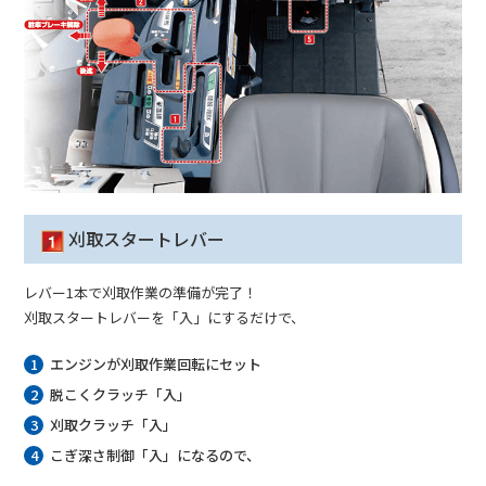
刈取スタートレバー
レバー1本で刈取作業の準備が完了！
刈取スタートレバーを「入」にするだけで、
エンジンが刈取作業回転にセット
脱こくクラッチ「入」
刈取クラッチ「入」
こぎ深さ制御「入」になるので、