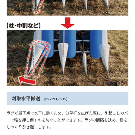
刈取水平搬送
（HVZ211／215）
ラグが最下点で水平に動くため、分草杆を広げた際に、引起こしカバ
ーで稲を押し倒すのを防ぐことができます。ラグの間隔を狭め、稲を
しっかり引き起こします。