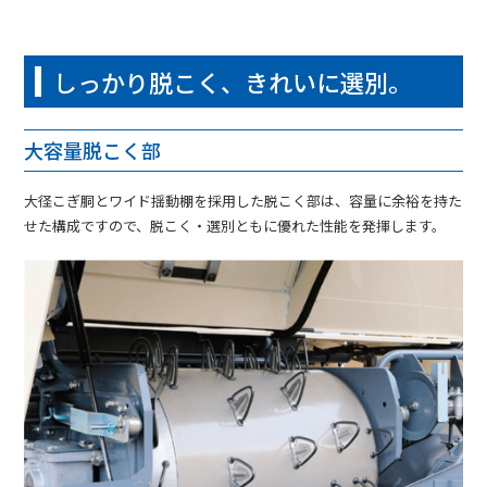
しっかり脱こく、きれいに選別。
大容量脱こく部
大径こぎ胴とワイド揺動棚を採用した脱こく部は、容量に余裕を持た
せた構成ですので、脱こく・選別ともに優れた性能を発揮します。