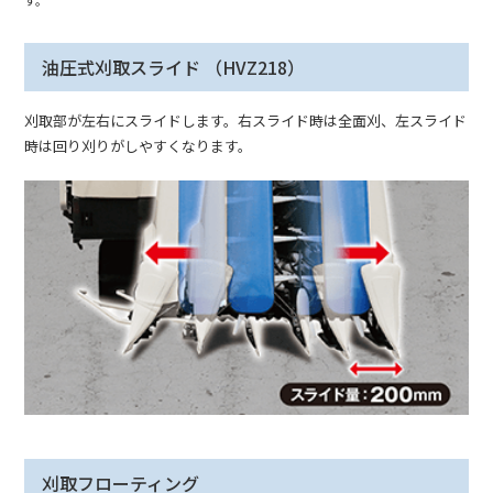
す。
油圧式刈取スライド （HVZ218）
刈取部が左右にスライドします。右スライド時は全面刈、左スライド
時は回り刈りがしやすくなります。
刈取フローティング