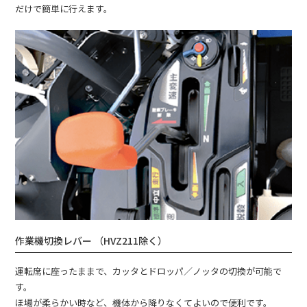
だけで簡単に行えます。
作業機切換レバー （HVZ211除く）
運転席に座ったままで、カッタとドロッパ／ノッタの切換が可能で
す。
ほ場が柔らかい時など、機体から降りなくてよいので便利です。