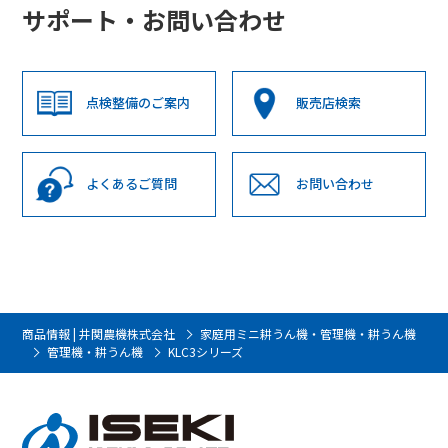
サポート・お問い合わせ
点検整備のご案内
販売店検索
よくあるご質問
お問い合わせ
商品情報 | 井関農機株式会社
家庭用ミニ耕うん機・管理機・耕うん機
管理機・耕うん機
KLC3シリーズ