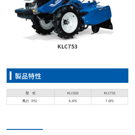
KLC753
製品特性
型 式
KLC653
KLC753
馬力（PS）
6.3PS
7.0PS