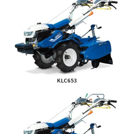
KLC653