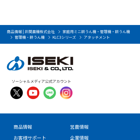
商品情報 | 井関農機株式会社
家庭用ミニ耕うん機・管理機・耕うん機
管理機・耕うん機
KLC3シリーズ
アタッチメント
ソーシャルメディア公式アカウント
商品情報
営農情報
お客様サポート
企業情報