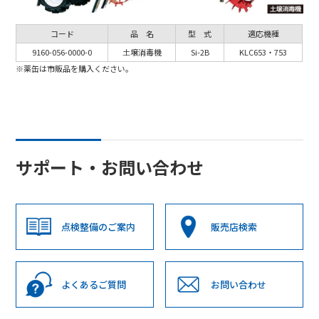
コード
品 名
型 式
適応機種
9160-056-0000-0
土壌消毒機
Si-2B
KLC653・753
※薬缶は市販品を購入ください。
サポート・お問い合わせ
点検整備のご案内
販売店検索
よくあるご質問
お問い合わせ