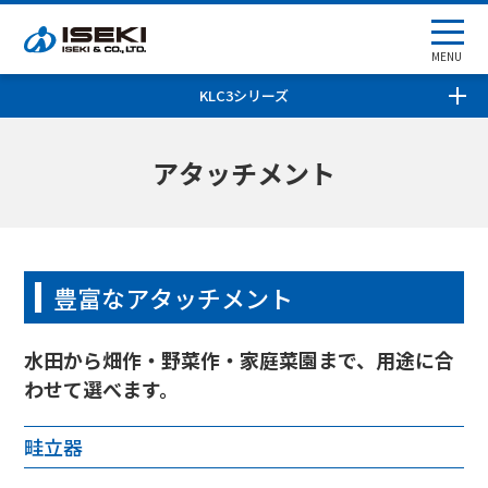
MENU
KLC3シリーズ
アタッチメント
豊富なアタッチメント
水田から畑作・野菜作・家庭菜園まで、用途に合
わせて選べます。
畦立器