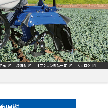
諸元
装備表
オプション部品一覧
カタログ
管理機