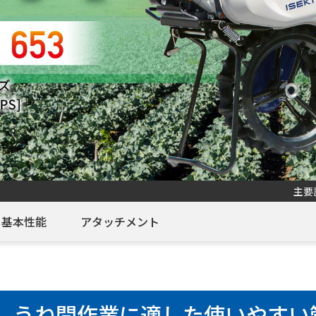
主要
基本性能
アタッチメント
、うね間作業に適した使いやすい