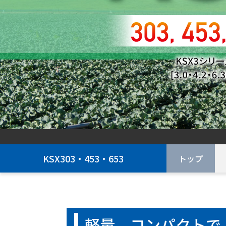
KSX303・453・653
トップ
軽量、コンパクトで