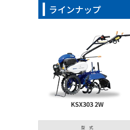
ラインナップ
KSX303 2W
型 式