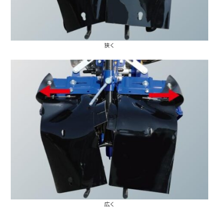
狭く
広く