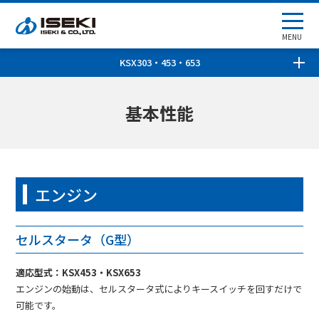
MENU
KSX303・453・653
基本性能
エンジン
セルスタータ（G型）
適応型式：KSX453・KSX653
エンジンの始動は、セルスタータ式によりキースイッチを回すだけで
可能です。