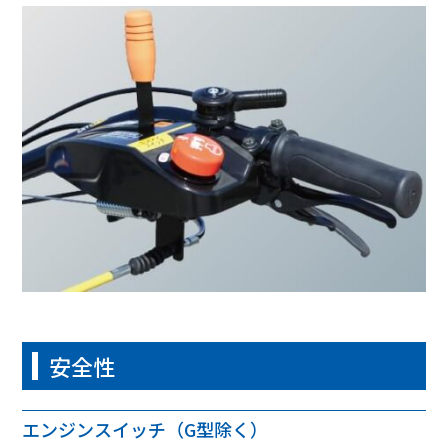
安全性
エンジンスイッチ（G型除く）