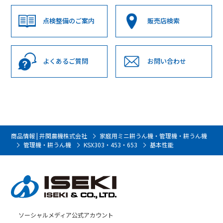
点検整備のご案内
販売店検索
よくあるご質問
お問い合わせ
商品情報 | 井関農機株式会社
家庭用ミニ耕うん機・管理機・耕うん機
管理機・耕うん機
KSX303・453・653
基本性能
ソーシャルメディア公式アカウント