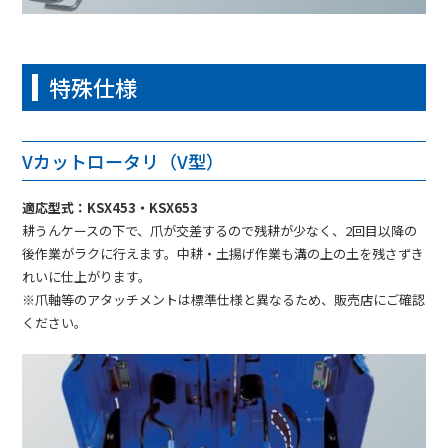
特殊仕様
Vカットロータリ（V型）
適応型式：KSX453・KSX653
耕うんケースの下で、爪が交差するので残耕が少なく、2回目以降の
後作業がラクに行えます。中耕・土揚げ作業も溝の上の土を残さずき
れいに仕上がります。
※爪軸等のアタッチメントは標準仕様と異なるため、販売店にご確認
ください。