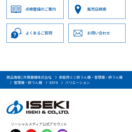
点検整備のご案内
販売店検索
よくあるご質問
お問い合わせ
商品情報 | 井関農機株式会社
家庭用ミニ耕うん機・管理機・耕うん機
管理機・耕うん機
KSY4
バリエーション
ソーシャルメディア公式アカウント