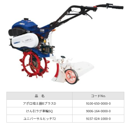
品 名
コードNo.
アポロ培土器BプラスD
9100-650-0000-0
けん引ラグ車輪SQ
9006-164-0000-0
ユニバーサルヒッチ72
9157-024-1000-0