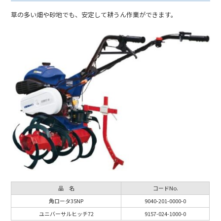
草の多い畑や砂地でも、安定して耕うん作業ができます。
品 名
コードNo.
角ロータ35NP
9040-201-0000-0
ユニバーサルヒッチ72
9157-024-1000-0