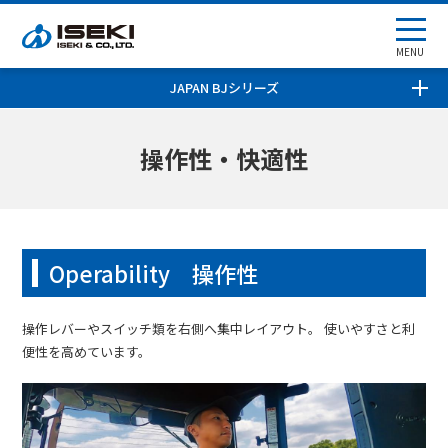
MENU
JAPAN BJシリーズ
操作性・快適性
Operability 操作性
操作レバーやスイッチ類を右側へ集中レイアウト。 使いやすさと利
便性を高めています。