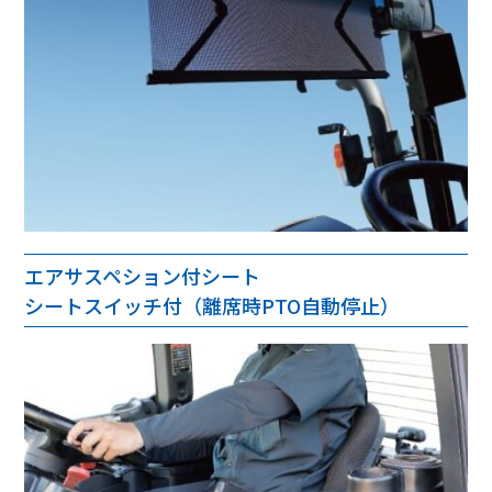
エアサスペション付シート
シートスイッチ付（離席時PTO自動停止）