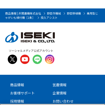
商品情報 | 井関農機株式会社
野菜作機械
野菜移植機
乗用型じ
ゃがいも植付機［1条］
投入アシスト
ソーシャルメディア公式アカウント
商品情報
営農情報
お客様サポート
企業情報
採用情報
お問い合わせ