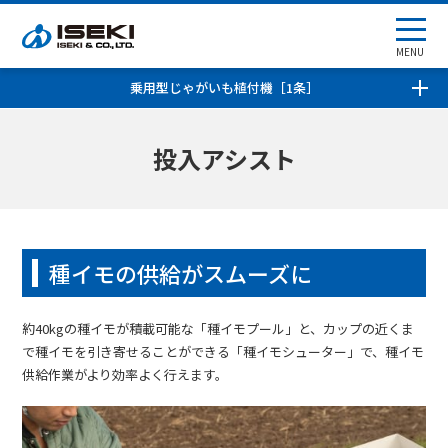
MENU
乗用型じゃがいも植付機［1条］
投入アシスト
種イモの供給がスムーズに
約40kgの種イモが積載可能な「種イモプール」と、カップの近くま
で種イモを引き寄せることができる「種イモシューター」で、種イモ
供給作業がより効率よく行えます。